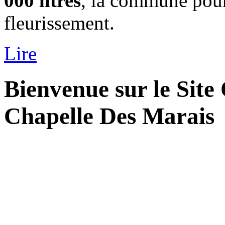
000 litres
, la commune pour
fleurissement.
Lire
Bienvenue sur le Site O
Chapelle Des Marais