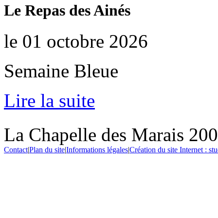
Le Repas des Ainés
le 01 octobre 2026
Semaine Bleue
Lire la suite
La Chapelle des Marais 20
Contact
|
Plan du site
|
Informations légales
|
Création du site Internet : s