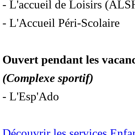
- L'accueil de Loisirs (ALS
- L'Accueil Péri-Scolaire
Ouvert pendant les vacance
(Complexe sportif)
- L'Esp'Ado
Découvrir les services Enfa