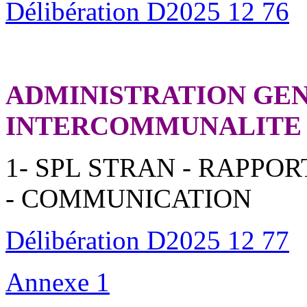
Délibération D2025 12 76
ADMINISTRATION GEN
INTERCOMMUNALITE
1- SPL STRAN - RAPPOR
- COMMUNICATION
Délibération D2025 12
77
Annexe 1