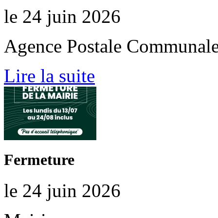
le 24 juin 2026
Agence Postale Communal
Lire la suite
Fermeture
le 24 juin 2026