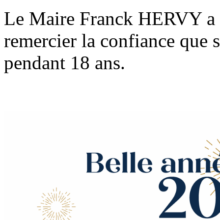
Le Maire Franck HERVY a pr
remercier la confiance que s
pendant 18 ans.