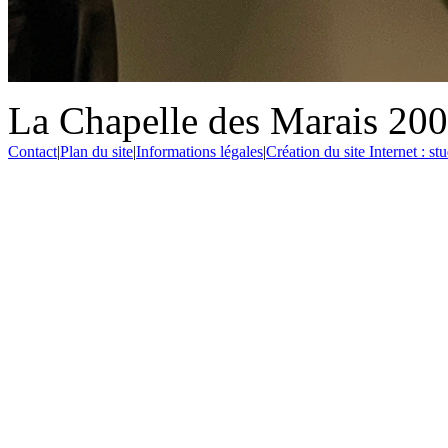
La Chapelle des Marais 20
Contact
|
Plan du site
|
Informations légales
|
Création du site Internet : s